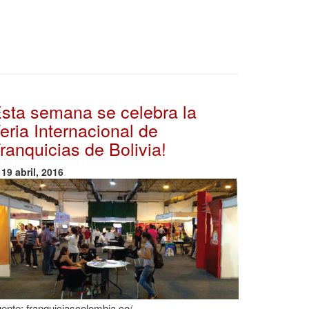
sta semana se celebra la
eria Internacional de
ranquicias de Bolivia!
19 abril, 2016
ente: franquiciascolombia.co/