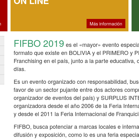
ON LINE
n
Más información
FIFBO 2019
es el «mayor» evento especial
formato que existe en BOLIVIA y el PRIMERO y 
Franchising en el país, junto a la parte educativa
días.
Es un evento organizado con responsabilidad, bus
favor de un sector pujante entre dos actores c
organizador de eventos del país) y SURPLUS INT
organizadora desde el año 2006 de la Feria Intern
y desde el 2011 la Feria Internacional de Franquic
FIFBO, busca potenciar a marcas locales e intern
difusión y exposición, como lo es una feria especia