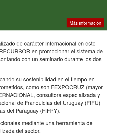
Más información
izado de carácter Internacional en este
PRECURSOR en promocionar el sistema de
, contando con un seminario durante los dos
cando su sostenibilidad en el tiempo en
omprometidos, como son FEXPOCRUZ (mayor
ERNACIONAL, consultora especializada y
acional de Franquicias del Uruguay (FIFU)
ias del Paraguay (FIFPY).
acionales mediante una herramienta de
lizada del sector.