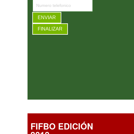
ias con invitados especiales de Bolivia, Paraguay, Uruguay,
Costa Rica y Brasil!
FIFBO EDICIÓN