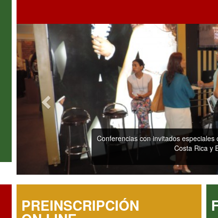
Mas de 20 expositores de dist
o
PREINSCRIPCIÓN